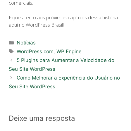
comerciais.
Fique atento aos próximos capítulos dessa história
aqui no WordPress Brasil!
Categorias
Notícias
Tags
WordPress.com
,
WP Engine
5 Plugins para Aumentar a Velocidade do
Seu Site WordPress
Como Melhorar a Experiência do Usuário no
Seu Site WordPress
Deixe uma resposta