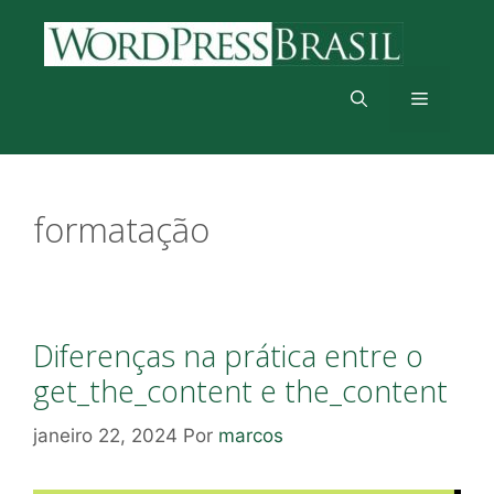
Pular
para
o
conteúdo
Menu
formatação
Diferenças na prática entre o
get_the_content e the_content
janeiro 22, 2024
Por
marcos