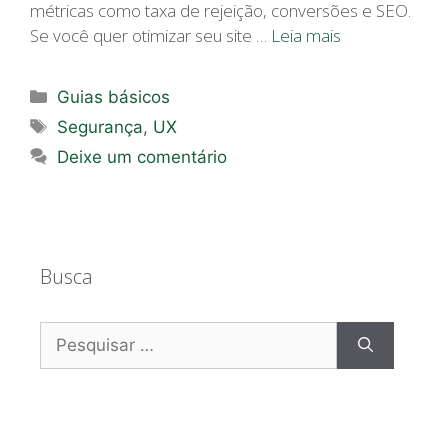
métricas como taxa de rejeição, conversões e SEO.
Se você quer otimizar seu site …
Leia mais
Categorias
Guias básicos
Tags
Segurança
,
UX
Deixe um comentário
Busca
Pesquisar
por: