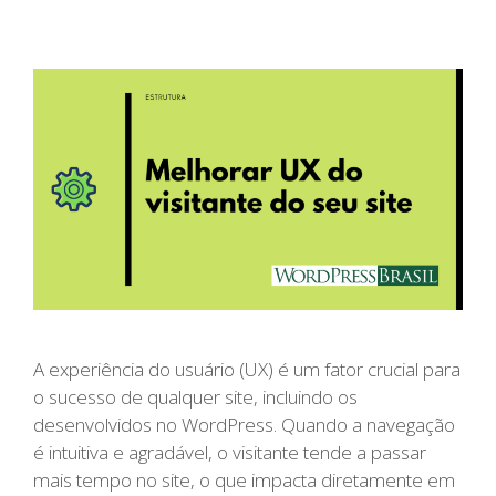
A experiência do usuário (UX) é um fator crucial para
o sucesso de qualquer site, incluindo os
desenvolvidos no WordPress. Quando a navegação
é intuitiva e agradável, o visitante tende a passar
mais tempo no site, o que impacta diretamente em