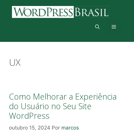
Pular
para
o
conteúdo
Menu
UX
Como Melhorar a Experiência
do Usuário no Seu Site
WordPress
outubro 15, 2024
Por
marcos