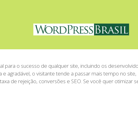
ial para o sucesso de qualquer site, incluindo os desenvolvid
 e agradável, o visitante tende a passar mais tempo no site,
axa de rejeição, conversões e SEO. Se você quer otimizar s