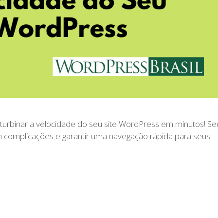
rbinar a velocidade do seu site WordPress em minutos! Se
em complicações e garantir uma navegação rápida para seus