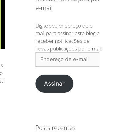
e-mail
Digite seu endereço de e-
mail para assinar este blog e
receber notificações de
novas publicações por e-mail.
Endereço
de
os
e-
 o
mail
eu
Assinar
Posts recentes