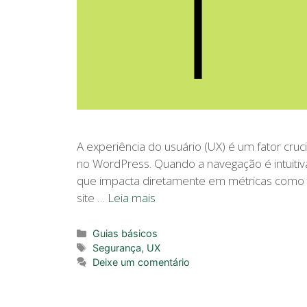
A experiência do usuário (UX) é um fator cruc
no WordPress. Quando a navegação é intuitiva
que impacta diretamente em métricas como t
site …
Leia mais
Categorias
Guias básicos
Tags
Segurança
,
UX
Deixe um comentário