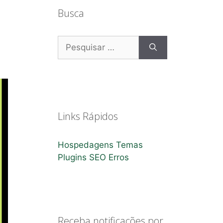
Busca
Pesquisar
por:
Links Rápidos
Hospedagens
Temas
Plugins
SEO
Erros
Receba notificações por