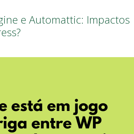
ine e Automattic: Impactos
ess?