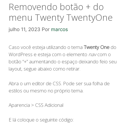
Removendo botão + do
menu Twenty TwentyOne
julho 11, 2023
Por
marcos
Caso você esteja utilizando o tema
Twenty One
do
WordPress e esteja com o elemento
nav
com o
botão “+” aumentando o espaço deixando feio seu
layout, segue abaixo como retirar.
Abra o um editor de CSS. Pode ser sua folha de
estilos ou mesmo no próprio tema.
Aparencia > CSS Adicional
E lá coloque o seguinte código: